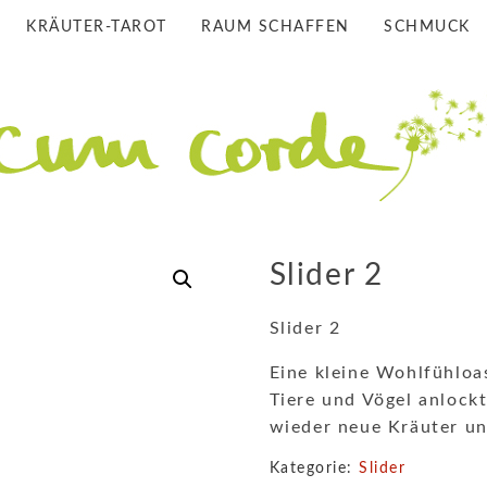
KRÄUTER-TAROT
RAUM SCHAFFEN
SCHMUCK
Slider 2
Slider 2
Eine kleine Wohlfühloas
Tiere und Vögel anlock
wieder neue Kräuter un
Kategorie:
Slider