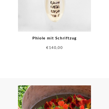
Phiole mit Schriftzug
€
140,00