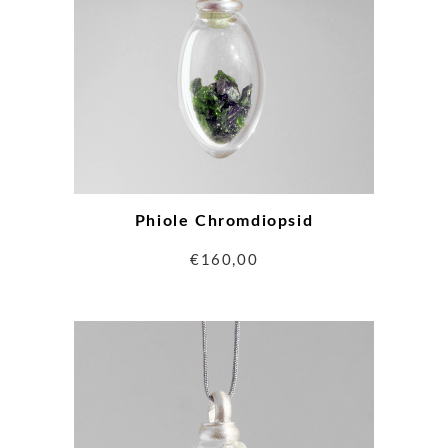
Phiole Chromdiopsid
€
160,00