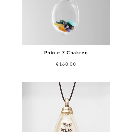
Phiole 7 Chakren
€
160,00