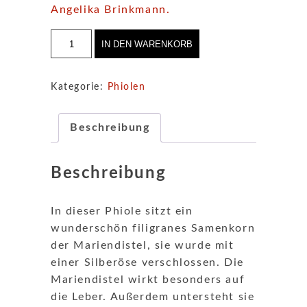
Angelika Brinkmann
.
Phiole
IN DEN WARENKORB
mit
Mariendistel
Menge
Kategorie:
Phiolen
Beschreibung
Beschreibung
In dieser Phiole sitzt ein
wunderschön filigranes Samenkorn
der Mariendistel, sie wurde mit
einer Silberöse verschlossen. Die
Mariendistel wirkt besonders auf
die Leber. Außerdem untersteht sie