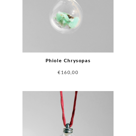
Phiole Chrysopas
€
160,00