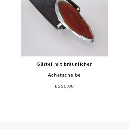
Gürtel mit bräunlicher
Achatscheibe
€
350,00