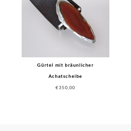
Gürtel mit bräunlicher
Achatscheibe
€
350,00